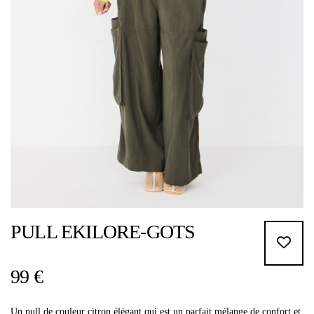
PULL EKILORE-GOTS
99 €
Un pull de couleur citron élégant qui est un parfait mélange de confort et