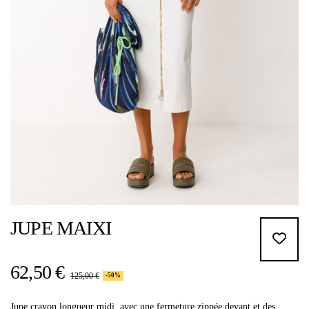
JUPE MAIXI
62,50 €
125,00 €
-50%
Jupe crayon longueur midi, avec une fermeture zippée devant et des