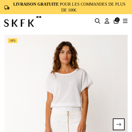
LIVRAISON GRATUITE
POUR LES COMMANDES DE PLUS
DE 100€.
0
-50%