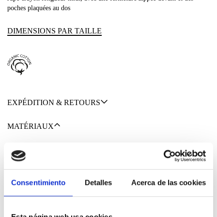
poches plaquées au dos
DIMENSIONS PAR TAILLE
EXPÉDITION & RETOURS
MATÉRIAUX
Consentimiento
Detalles
Acerca de las cookies
95% COTON BIO
5% ELASTHANNE
Esta página web usa cookies