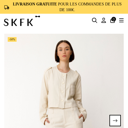
LIVRAISON GRATUITE
POUR LES COMMANDES DE PLUS
DE 100€.
0
-50%