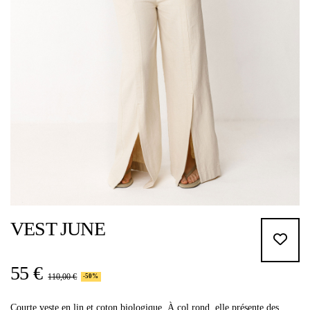
VEST JUNE
55 €
110,00 €
-50%
Courte veste en lin et coton biologique. À col rond, elle présente des