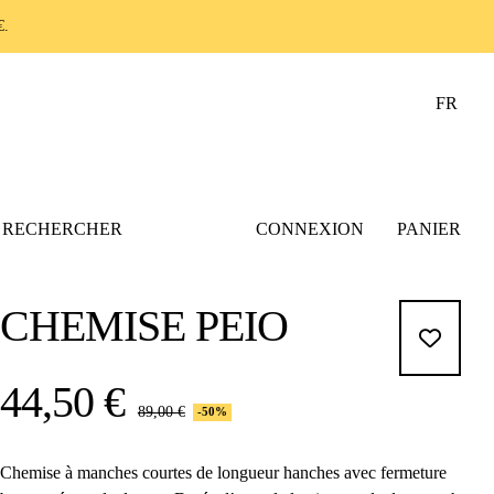
.
FR
RECHERCHER
CONNEXION
PANIER
CHEMISE PEIO
44,50 €
89,00 €
-50%
Chemise à manches courtes de longueur hanches avec fermeture