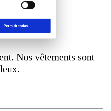
Permitir todas
ient. Nos vêtements sont
deux.