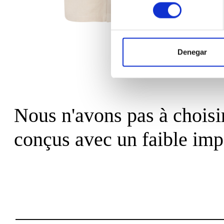
consentimiento
Denegar
Nous n'avons pas à choisir
conçus avec un faible imp