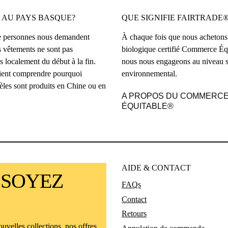
 AU PAYS BASQUE?
QUE SIGNIFIE FAIRTRADE®
 personnes nous demandent
À chaque fois que nous achetons
 vêtements ne sont pas
biologique certifié Commerce Éq
 localement du début à la fin.
nous nous engageons au niveau s
ient comprendre pourquoi
environnemental.
èles sont produits en Chine ou en
A PROPOS DU COMMERC
ÉQUITABLE®
AIDE & CONTACT
 SOYEZ
FAQs
Contact
Retours
uvelles collections, nos offres