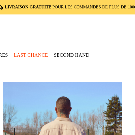
LIVRAISON GRATUITE
POUR LES COMMANDES DE PLUS DE 100€
RES
LAST CHANCE
SECOND HAND