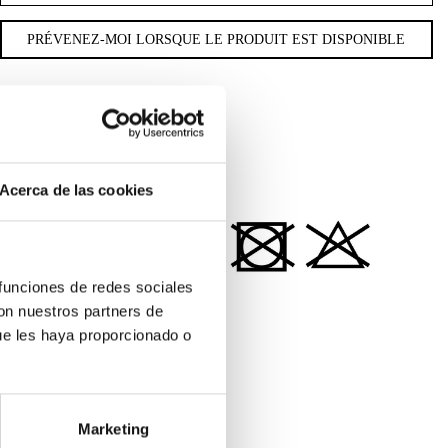
EXPÉDITION & RETOURS
MATÉRIAUX
Acerca de las cookies
 funciones de redes sociales
con nuestros partners de
55% LIN
ue les haya proporcionado o
45% COTON BIO
Marketing