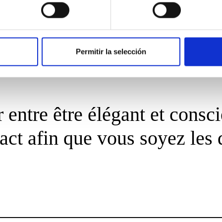
Permitir la selección
 entre être élégant et consc
act afin que vous soyez les 