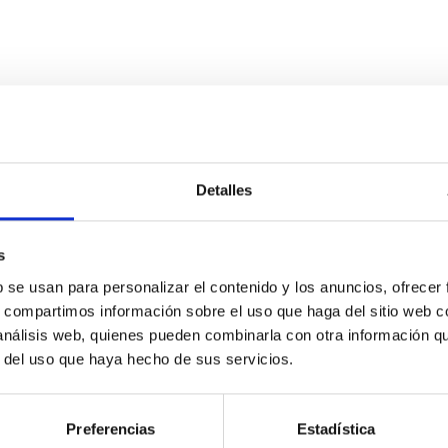
Detalles
s
b se usan para personalizar el contenido y los anuncios, ofrecer
s, compartimos información sobre el uso que haga del sitio web 
 análisis web, quienes pueden combinarla con otra información q
r del uso que haya hecho de sus servicios.
Preferencias
Estadística