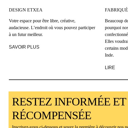
DESIGN ETXEA
FABRIQUÉ
Votre espace pour être libre, créative,
Beaucoup de
audacieuse. L’endroit où vous pouvez participer
pourquoi nos
à un futur meilleur.
confectionnés
Elles voudra
SAVOIR PLUS
certains mod
Inde.
LIRE
RESTEZ INFORMÉE ET
RÉCOMPENSÉE
Inscrivez-vous ci-dessous et soyez la première à découvrir nos no