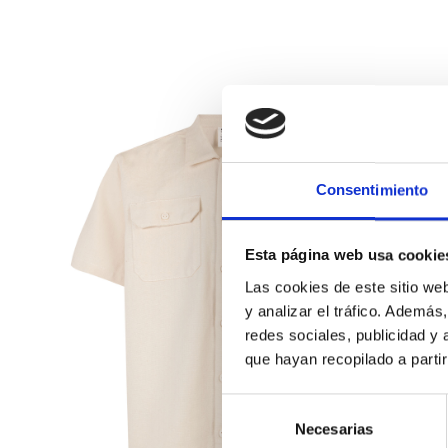
Consentimiento
Esta página web usa cookie
Las cookies de este sitio we
y analizar el tráfico. Ademá
redes sociales, publicidad y
que hayan recopilado a parti
Selección
Necesarias
de