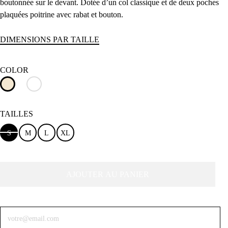
boutonnée sur le devant. Dotée d’un col classique et de deux poches
plaquées poitrine avec rabat et bouton.
DIMENSIONS PAR TAILLE
COLOR
TAILLES
S
M
L
XL
AJOUTER AU PANIER