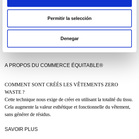
LIRE
Permitir la selección
QUE SIGNIFIE FAIRTRADE®?
À chaque fois que nous achetons un produit biologique certifié
Denegar
Commerce Équitable®, nous nous engageons au niveau social et
environnemental.
A PROPOS DU COMMERCE ÉQUITABLE®
COMMENT SONT CRÉÉS LES VÊTEMENTS ZERO
WASTE ?
Cette technique nous exige de créer en utilisant la totalité du tissu.
Cela augmente la valeur esthétique et fonctionnelle du vêtement,
sans générer de résidus.
SAVOIR PLUS