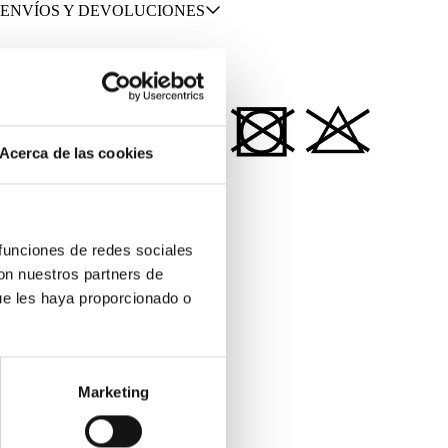
ENVÍOS Y DEVOLUCIONES
MATERIALES Y CUIDADOS
Acerca de las cookies
100% PIEL DE VACUNO
 funciones de redes sociales
con nuestros partners de
ue les haya proporcionado o
Marketing