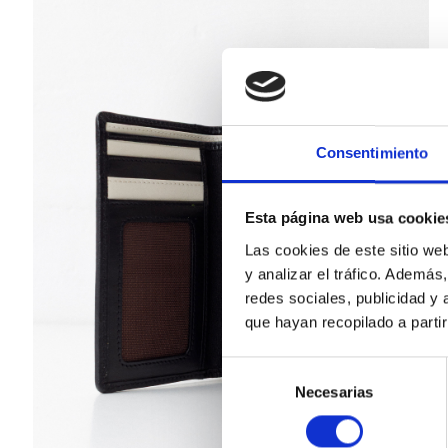
Consentimiento
Esta página web usa cookie
Las cookies de este sitio we
y analizar el tráfico. Ademá
redes sociales, publicidad y
que hayan recopilado a parti
Selección
Necesarias
de
consentimiento