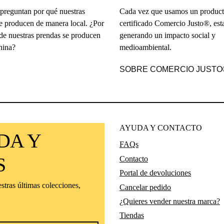
reguntan por qué nuestras
Cada vez que usamos un product
e producen de manera local. ¿Por
certificado Comercio Justo®, es
de nuestras prendas se producen
generando un impacto social y
hina?
medioambiental.
SOBRE COMERCIO JUSTO
AYUDA Y CONTACTO
DA Y
FAQs
S
Contacto
Portal de devoluciones
estras últimas colecciones,
Cancelar pedido
¿Quieres vender nuestra marca?
Tiendas