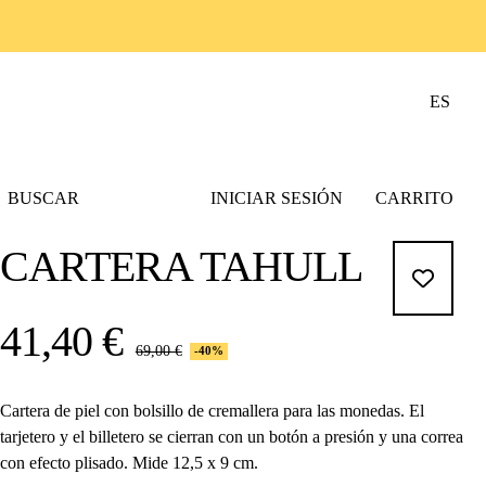
ES
BUSCAR
INICIAR SESIÓN
CARRITO
CARTERA TAHULL
41,40 €
69,00 €
-40%
Cartera de piel con bolsillo de cremallera para las monedas. El
tarjetero y el billetero se cierran con un botón a presión y una correa
con efecto plisado. Mide 12,5 x 9 cm.