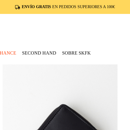
ENVÍO GRATIS
EN PEDIDOS SUPERIORES A 100€
CHANCE
SECOND HAND
SOBRE SKFK