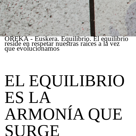
OREKA - Euskera. Equilibrio. El equilibrio
reside en respetar nuestras raíces a la vez
que evolucionamos
EL EQUILIBRIO
ES LA
ARMONÍA QUE
SURGE