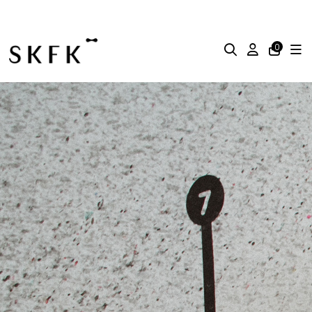
ENVÍO GRATIS
EN PEDIDOS SUPERIORES A 100€
0