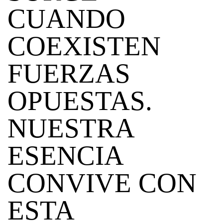
CUANDO
COEXISTEN
FUERZAS
OPUESTAS.
NUESTRA
ESENCIA
CONVIVE CON
ESTA