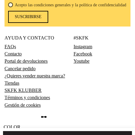
Acepto las condiciones generales y la política de confidencialidad
SUSCRIBIRSE
AYUDA Y CONTACTO
#SKFK
FAQs
Instagram
Contacto
Facebook
Portal de devoluciones
Youtube
Cancelar pedido
¿Quieres vender nuestra marca?
Tiendas
SKFK KLUBBER
Términos y condiciones
Gestión de cookies
COLOR
Cookies
Política de privacidad
Aviso de derechos de autor