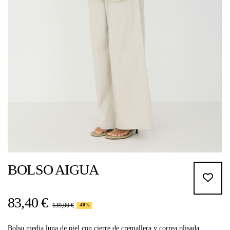
BOLSO AIGUA
83,40 €
139,00 €
-40%
Bolso media luna de piel con cierre de cremallera y correa plisada