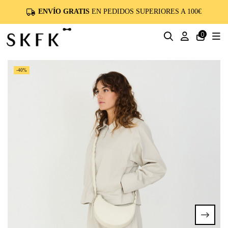
ENVÍO GRATIS
EN PEDIDOS SUPERIORES A 100€
0
-40%