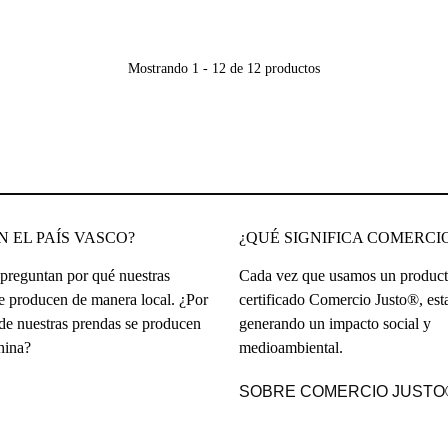
Mostrando 1 - 12 de 12 productos
 EL PAÍS VASCO?
¿QUÉ SIGNIFICA COMERCI
reguntan por qué nuestras
Cada vez que usamos un product
e producen de manera local. ¿Por
certificado Comercio Justo®, es
de nuestras prendas se producen
generando un impacto social y
hina?
medioambiental.
SOBRE COMERCIO JUSTO