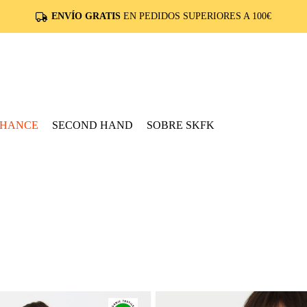
0€
CHANCE
SECOND HAND
SOBRE SKFK