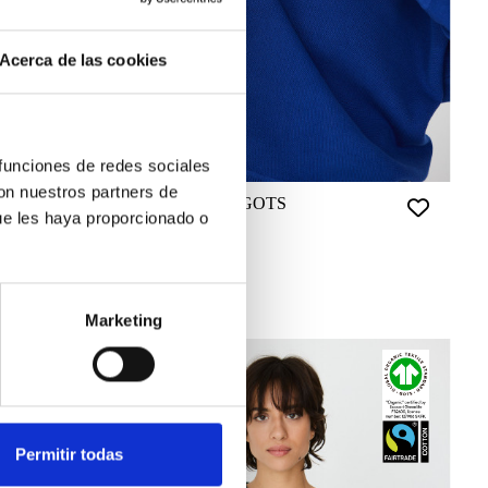
Acerca de las cookies
 funciones de redes sociales
con nuestros partners de
SUÉTER IBAR-GOTS
ue les haya proporcionado o
95 €
AZUL REF.: F260B5
Marketing
Permitir todas