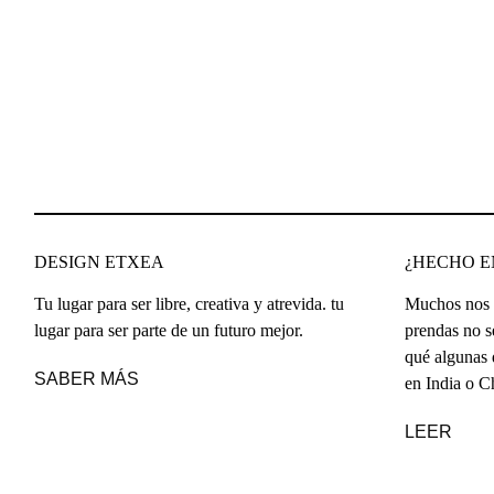
DESIGN ETXEA
¿HECHO EN
Tu lugar para ser libre, creativa y atrevida. tu
Muchos nos p
lugar para ser parte de un futuro mejor.
prendas no s
qué algunas 
SABER MÁS
en India o C
LEER