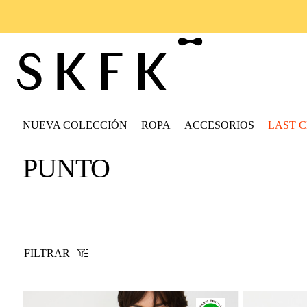
ENVÍO GRATIS
EN PEDIDOS SUPERIORES A 10
NUEVA COLECCIÓN
ROPA
ACCESORIOS
LAST 
PUNTO
FILTRAR