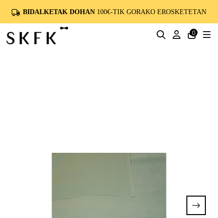
BIDALKETAK DOHAN
100€-TIK GORAKO EROSKETETAN
0