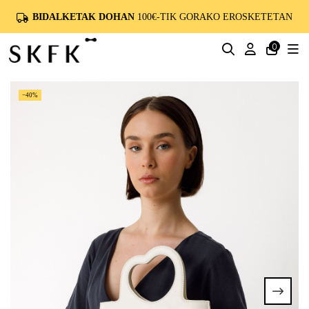
BIDALKETAK DOHAN
100€-TIK GORAKO EROSKETETAN
0
−40%