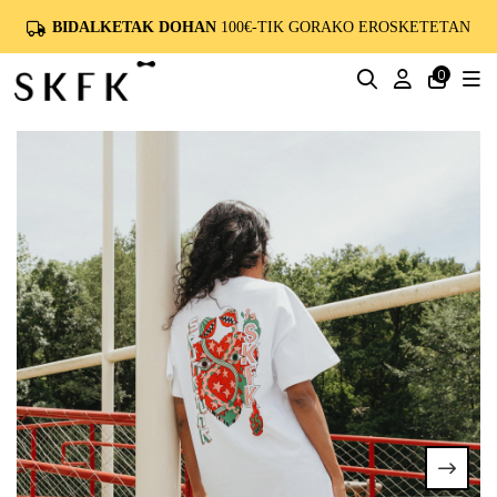
BIDALKETAK DOHAN
100€-TIK GORAKO EROSKETETAN
0